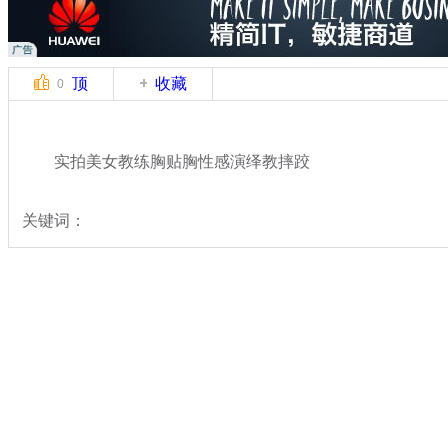
顶
收藏
0
实拍美女教练胸贴胸性感演绎教摔跤
关键词：
分类名称：
中新拍客