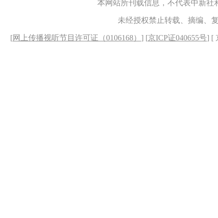
本网站所刊载信息，不代表中新社
未经授权禁止转载、摘编、
[
网上传播视听节目许可证（0106168）
] [
京ICP证040655号
] 