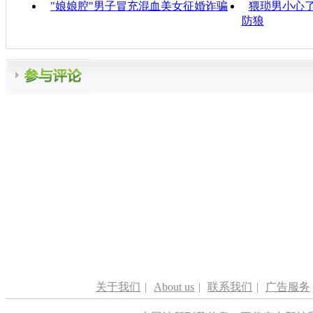
"娘娘腔"男子冒充混血美女征婚诈骗
猥琐男小心
防狼
关于我们
|
About us
|
联系我们
|
广告服务