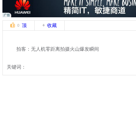
顶
收藏
0
拍客：无人机零距离拍摄火山爆发瞬间
关键词：
分类名称：
中新拍客