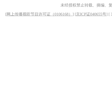
未经授权禁止转载、摘编、
[
网上传播视听节目许可证（0106168）
] [
京ICP证040655号
] 