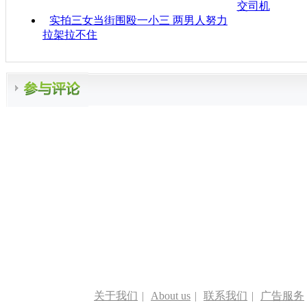
交司机
实拍三女当街围殴一小三 两男人努力
拉架拉不住
关于我们
|
About us
|
联系我们
|
广告服务