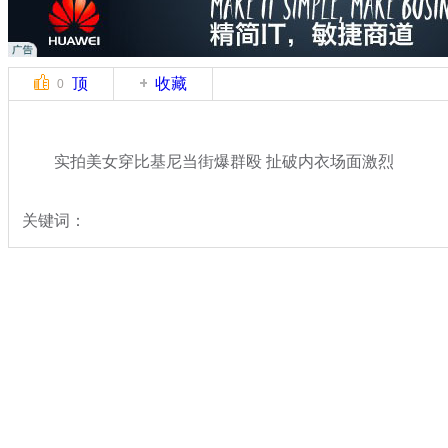
顶
收藏
0
实拍美女穿比基尼当街爆群殴 扯破内衣场面激烈
关键词：
分类名称：
中新拍客