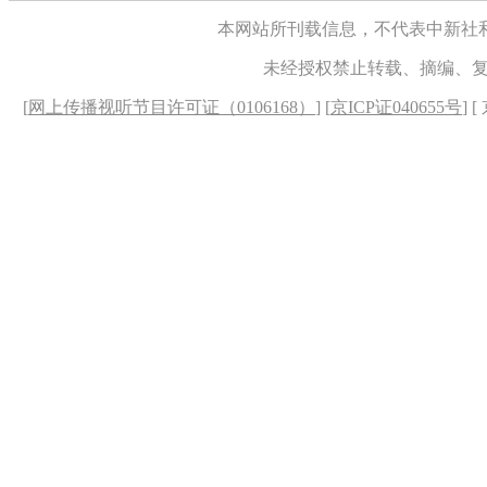
本网站所刊载信息，不代表中新社
未经授权禁止转载、摘编、
[
网上传播视听节目许可证（0106168）
] [
京ICP证040655号
] 