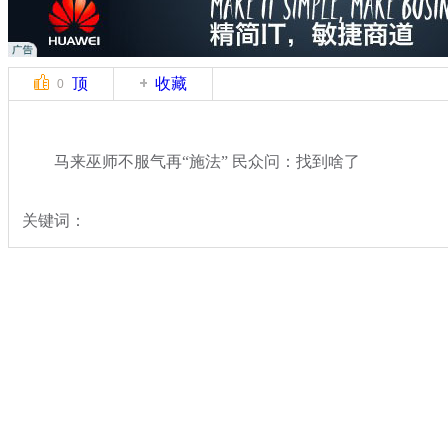
顶
收藏
0
马来巫师不服气再“施法” 民众问：找到啥了
关键词：
分类名称：
中新拍客
马航飞北京飞机失联
标签：