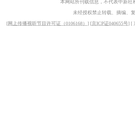
本网站所刊载信息，不代表中新社
未经授权禁止转载、摘编、
[
网上传播视听节目许可证（0106168）
] [
京ICP证040655号
] 