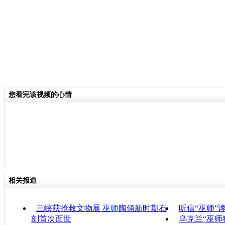
您看完该视频的心情
相关报道
三峡获抢救文物展
巫师
陶俑新时期石
听信“巫师”
刻首次面世
乌克兰“巫师