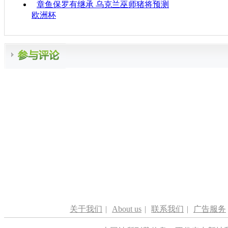
章鱼保罗有继承 乌克兰巫师猪将预测
欧洲杯
关于我们
|
About us
|
联系我们
|
广告服务