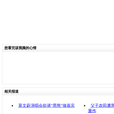
您看完该视频的心情
相关报道
莫文蔚演唱会欲请“黑熊”做嘉宾
父子农田遭黑
重伤