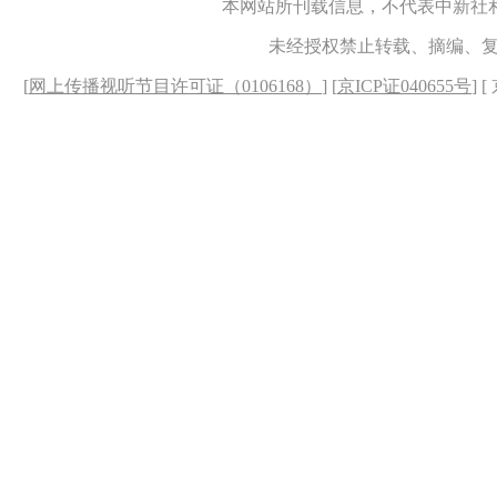
本网站所刊载信息，不代表中新社
未经授权禁止转载、摘编、
[
网上传播视听节目许可证（0106168）
] [
京ICP证040655号
] 