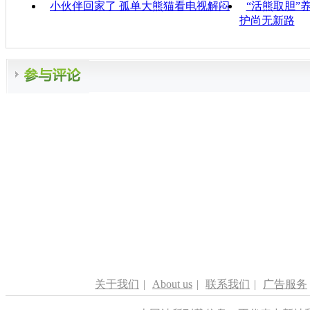
小伙伴回家了 孤单大熊猫看电视解闷
“活熊取胆”
护尚无新路
关于我们
|
About us
|
联系我们
|
广告服务