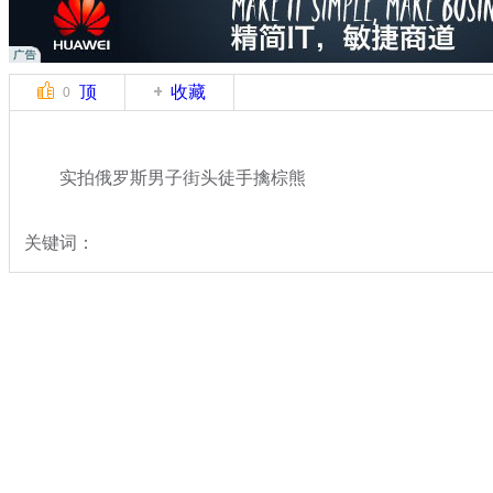
顶
收藏
0
实拍俄罗斯男子街头徒手擒棕熊
关键词：
分类名称：
中新拍客