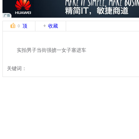
顶
收藏
0
实拍男子当街强掳一女子塞进车
关键词：
分类名称：
中新拍客