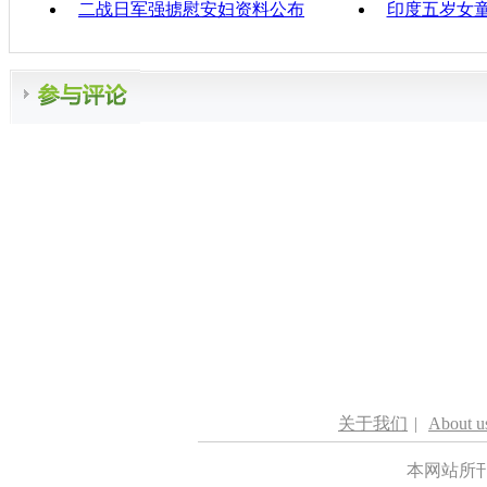
二战日军强掳慰安妇资料公布
印度五岁女
关于我们
|
About u
本网站所