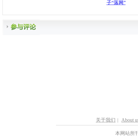
子“落网”
关于我们
|
About u
本网站所