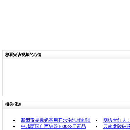
您看完该视频的心情
相关报道
新型毒品像奶茶用开水泡泡就能喝
网络大红人
中越两国广西销毁1000公斤毒品
云南龙陵破获