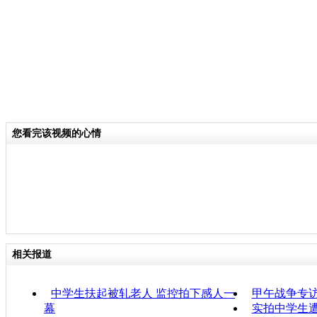
您看完该视频的心情
相关报道
中学生扶起被轧老人 监控拍下感人一
甲午战争专
幕
实拍中学生遭