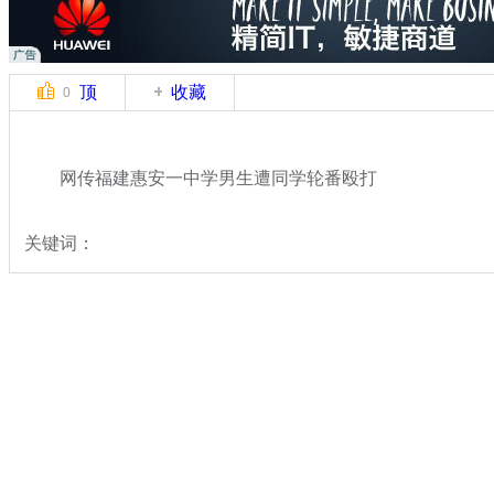
顶
收藏
0
网传福建惠安一中学男生遭同学轮番殴打
关键词：
分类名称：
中新拍客