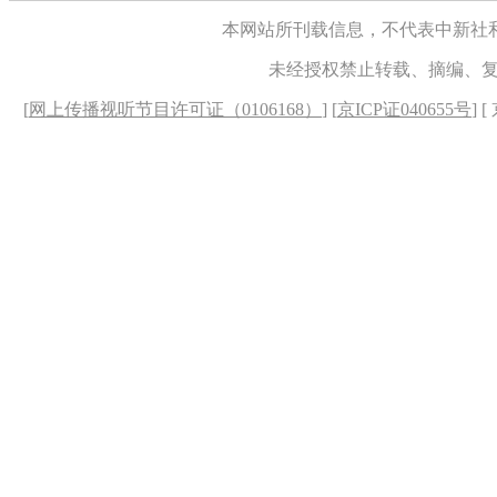
本网站所刊载信息，不代表中新社
未经授权禁止转载、摘编、
[
网上传播视听节目许可证（0106168）
] [
京ICP证040655号
] 