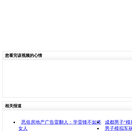
您看完该视频的心情
相关报道
恶俗房地产广告雷翻人：学雷锋不如疼
成都男子“模
女人
男子模拟车祸