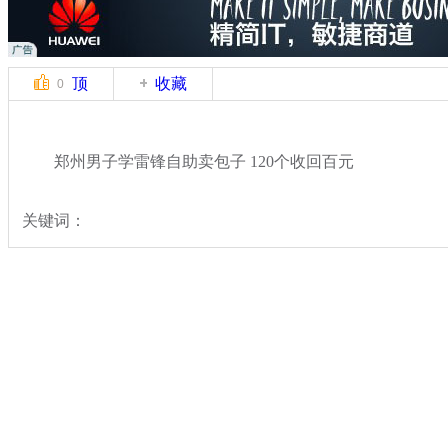
顶
收藏
0
郑州男子学雷锋自助卖包子 120个收回百元
关键词：
分类名称：
中新拍客