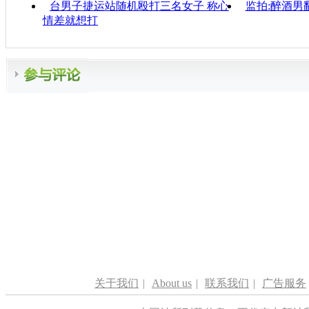
台男子捷运站随机殴打三名女子 称心
监拍:醉酒男
情差就想打
关于我们
|
About us
|
联系我们
|
广告服务