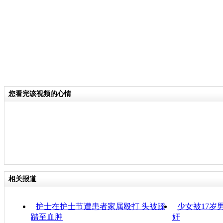
您看完该视频的心情
相关报道
护士在护士节遭患者家属殴打 头被踩
少女被17岁
踏至血肿
奸