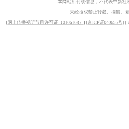
本网站所刊载信息，不代表中新社
未经授权禁止转载、摘编、
[
网上传播视听节目许可证（0106168）
] [
京ICP证040655号
] 