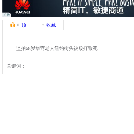
顶
收藏
0
监拍68岁华裔老人纽约街头被殴打致死
关键词：
分类名称：
中新拍客