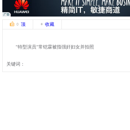
顶
收藏
0
"特型演员"常铠霖被指强奸妇女并拍照
关键词：
分类名称：
中新拍客