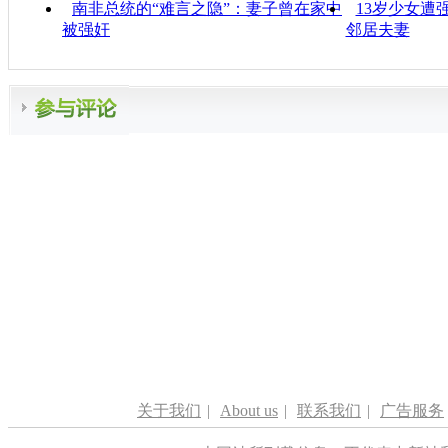
南非总统的“难言之隐”：妻子曾在家中
13岁少女遭
被强奸
邻居夫妻
关于我们
|
About us
|
联系我们
|
广告服务