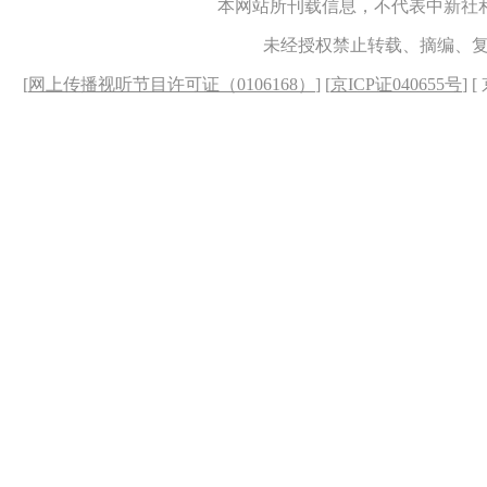
本网站所刊载信息，不代表中新社
未经授权禁止转载、摘编、
[
网上传播视听节目许可证（0106168）
] [
京ICP证040655号
] 