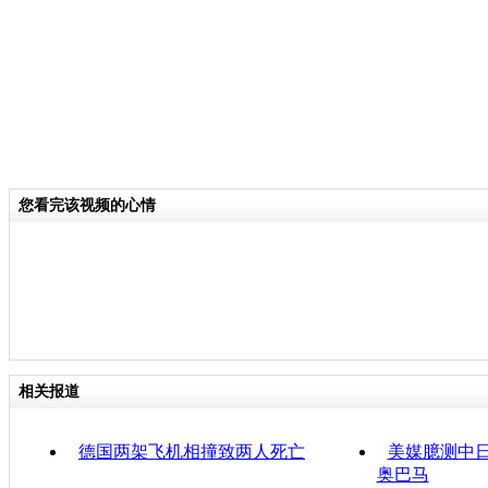
您看完该视频的心情
相关报道
德国两架飞机相撞致两人死亡
美媒臆测中日
奥巴马