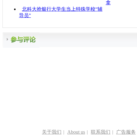
拿
北科大抢银行大学生当上特殊学校“辅
导员”
关于我们
|
About us
|
联系我们
|
广告服务