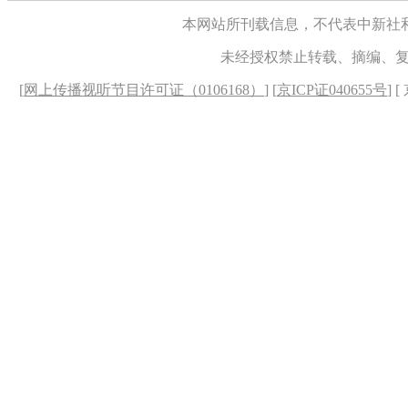
本网站所刊载信息，不代表中新社
未经授权禁止转载、摘编、
[
网上传播视听节目许可证（0106168）
] [
京ICP证040655号
] 