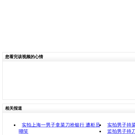
您看完该视频的心情
相关报道
实拍上海一男子拿菜刀抢银行 遭柜员
实拍男子持菜
嘲笑
监拍男子持