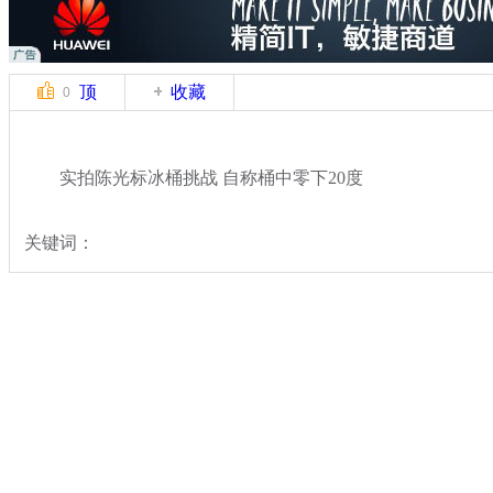
顶
收藏
0
实拍陈光标冰桶挑战 自称桶中零下20度
关键词：
分类名称：
中新拍客