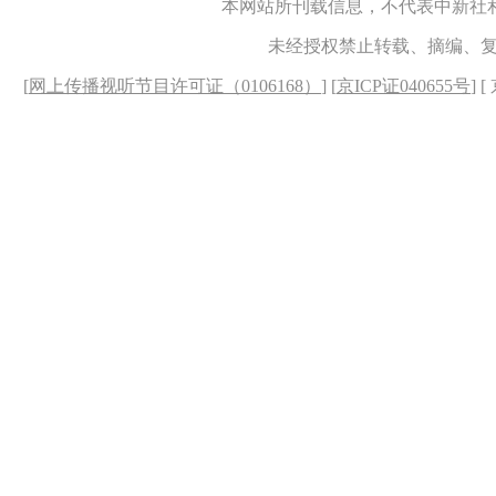
本网站所刊载信息，不代表中新社
未经授权禁止转载、摘编、
[
网上传播视听节目许可证（0106168）
] [
京ICP证040655号
] 