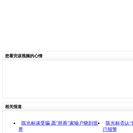
您看完该视频的心情
相关报道
陈光标谈受骗 愿"慈善"家喻户晓到世
陈光标否认“
界
已报警