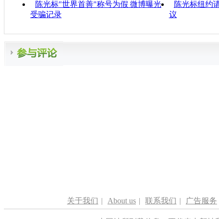
陈光标"世界首善"称号为假 微博曝光
陈光标纽约
受骗记录
议
关于我们
|
About us
|
联系我们
|
广告服务