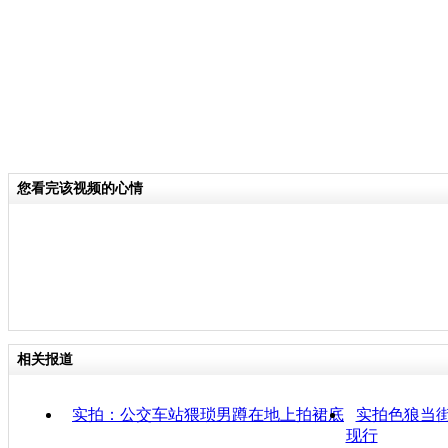
您看完该视频的心情
相关报道
实拍：公交车站猥琐男蹲在地上拍裙底
实拍色狼当
现行