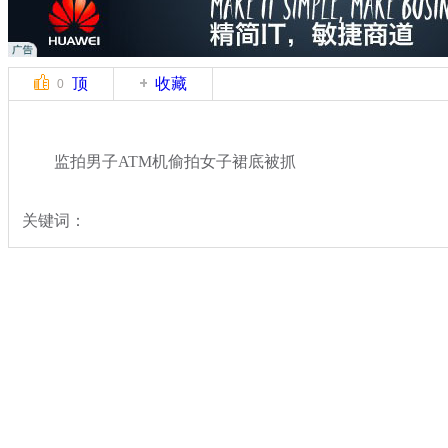
顶
收藏
0
监拍男子ATM机偷拍女子裙底被抓
关键词：
分类名称：
中新拍客