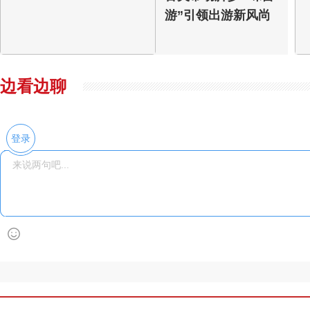
游”引领出游新风尚
边看边聊
登录