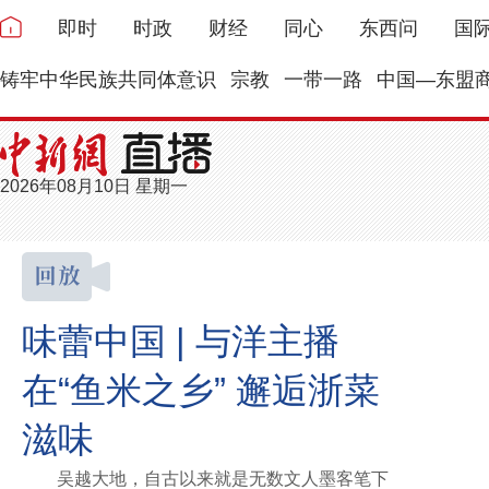
即时
时政
财经
同心
东西问
国
铸牢中华民族共同体意识
宗教
一带一路
中国—东盟
2026年08月10日 星期一
味蕾中国 | 与洋主播
在“鱼米之乡” 邂逅浙菜
滋味
吴越大地，自古以来就是无数文人墨客笔下