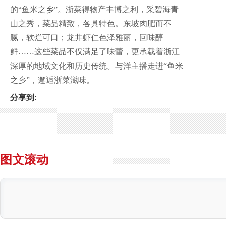
的“鱼米之乡”。浙菜得物产丰博之利，采碧海青
山之秀，菜品精致，各具特色。东坡肉肥而不
腻，软烂可口；龙井虾仁色泽雅丽，回味醇
鲜……这些菜品不仅满足了味蕾，更承载着浙江
深厚的地域文化和历史传统。与洋主播走进“鱼米
之乡”，邂逅浙菜滋味。
分享到:
图文滚动