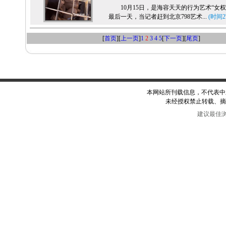
10月15日，是海容天天的行为艺术“女权
最后一天，当记者赶到北京798艺术...
(时间2'
[
首页
][
上一页
]
1
2
3
4
5
[
下一页
][
尾页
]
本网站所刊载信息，不代表中
未经授权禁止转载、摘
建议最佳