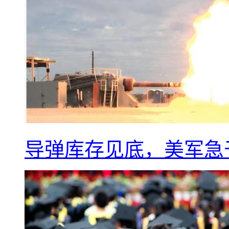
导弹库存见底，美军急于