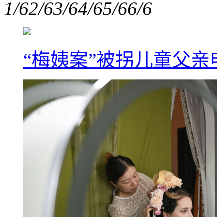
1/6
2/6
3/6
4/6
5/6
6/6
“梅姨案”被拐儿童父