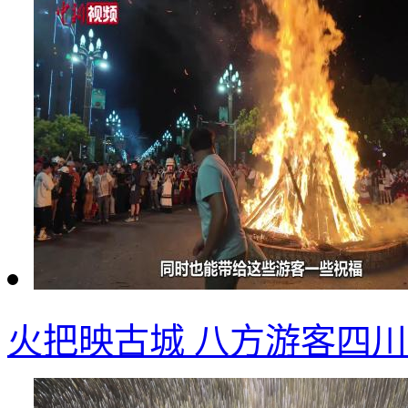
火把映古城 八方游客四