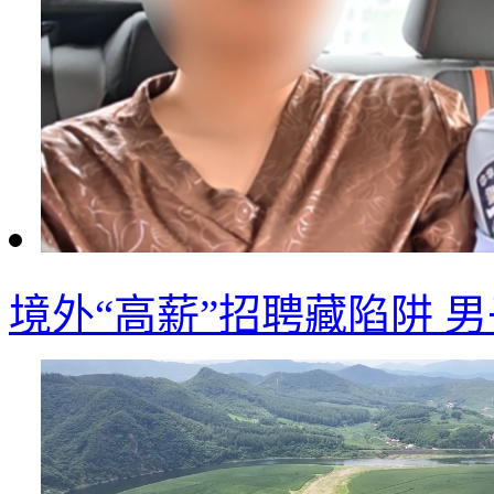
境外“高薪”招聘藏陷阱 