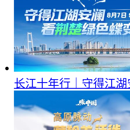
长江十年行｜守得江湖