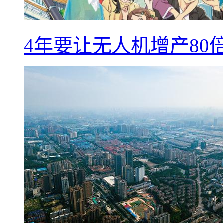
4年要让无人机增产8