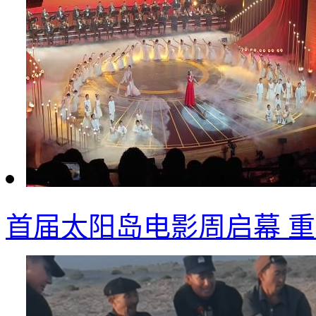
首届太阳岛电影周启幕 