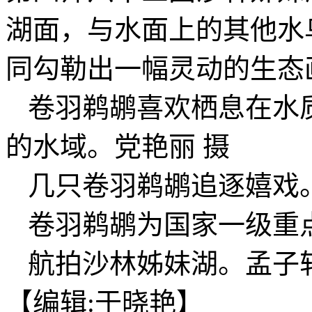
湖面，与水面上的其他水
同勾勒出一幅灵动的生态
卷羽鹈鹕喜欢栖息在水
的水域。党艳丽 摄
几只卷羽鹈鹕追逐嬉戏
卷羽鹈鹕为国家一级重
航拍沙林姊妹湖。孟子轩
【编辑:于晓艳】