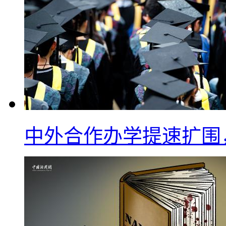
中外合作办学提速扩围