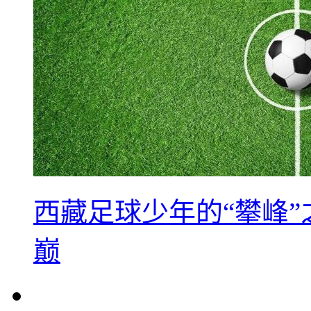
西藏足球少年的“攀峰
巅