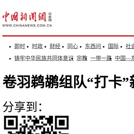
即时
时政
财经
同心
东西问
国际
社
铸牢中华民族共同体意识
宗教
一带一路
中国—
卷羽鹈鹕组队“打卡
分享到：