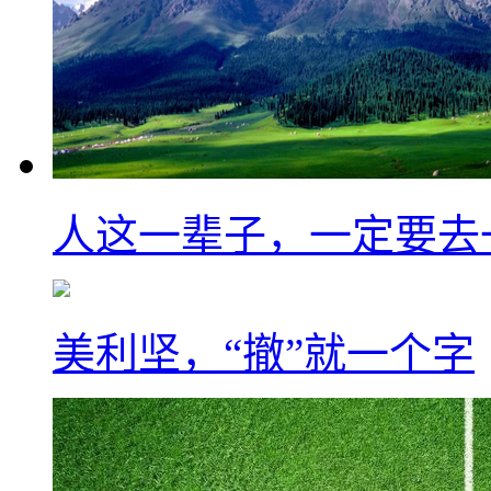
人这一辈子，一定要去
美利坚，“撤”就一个字