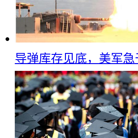
导弹库存见底，美军急于