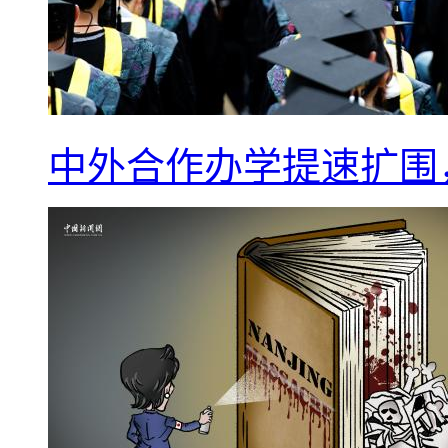
中外合作办学提速扩围