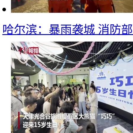
哈尔滨：暴雨袭城 消防部