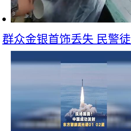
群众金银首饰丢失 民警