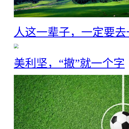
人这一辈子，一定要去
美利坚，“撤”就一个字