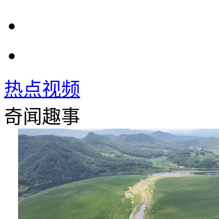
热点视频
奇闻趣事