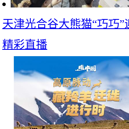
天津光合谷大熊猫“巧巧”
精彩直播