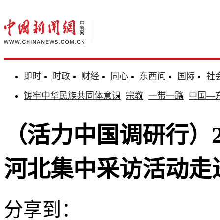
即时
时政
财经
同心
东西问
国际
社
铸牢中华民族共同体意识
宗教
一带一路
中国—
（活力中国调研行）2
河北集中采访活动走
分享到：