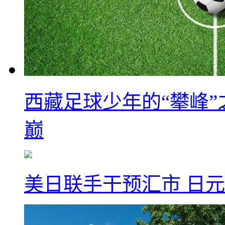
西藏足球少年的“攀峰
巅
美日联手干预汇市 日元