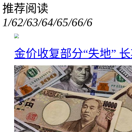
推荐阅读
1/6
2/6
3/6
4/6
5/6
6/6
金价收复部分“失地” 