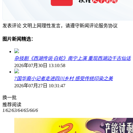
发表评论
文明上网理性发言，请遵守新闻评论服务协议
图片新闻精选：
杂技剧《西湖传说·白蛇》南宁上演 重现西湖边千古仙话
2026年07月30日 13:10:58
7国华裔小记者走进四川乡村 感受传统印染之美
2026年07月27日 10:31:47
换一批
推荐阅读
1/6
2/6
3/6
4/6
5/6
6/6