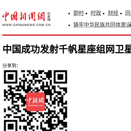
即时
时政
财经
同
铸牢中华民族共同体意
中国成功发射千帆星座组网卫
分享到：