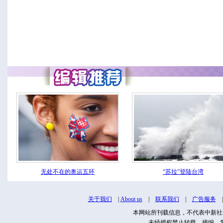
无处不在的奥运五环
“苏拉”登陆台湾
关于我们
|
About us
|
联系我们
|
广告服务
本网站所刊载信息，不代表中新社
未经授权禁止转载、摘编、