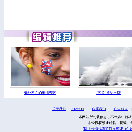
无处不在的奥运五环
“苏拉”登陆台湾
关于我们
|
About us
|
联系我们
|
广告服务
本网站所刊载信息，不代表中新社
未经授权禁止转载、摘编、
[
网上传播视听节目许可证（01061