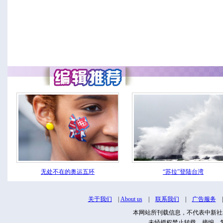
无处不在的奥运五环
“苏拉”登陆台湾
关于我们
|
About us
|
联系我们
|
广告服务
本网站所刊载信息，不代表中新社
未经授权禁止转载、摘编、