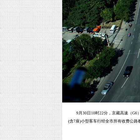
9月30日10时22分，京藏高速（
(含7座)小型客车行经全市所有收费公