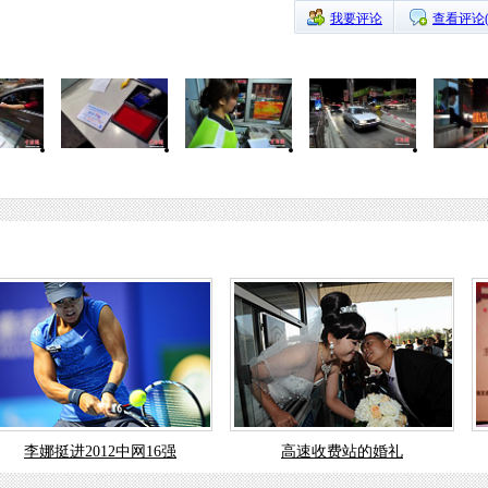
我要评论
查看评论
李娜挺进2012中网16强
高速收费站的婚礼