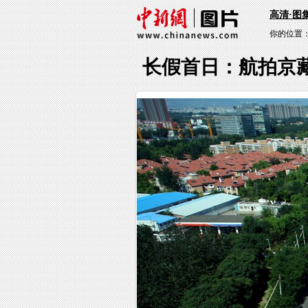
高清·图
你的位置
长假首日：航拍京