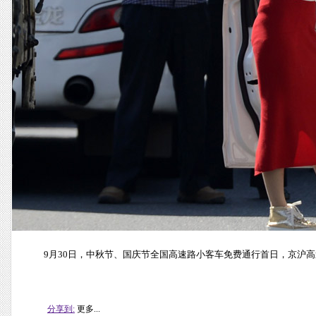
9月30日，中秋节、国庆节全国高速路小客车免费通行首日，京沪高
分享到:
更多...