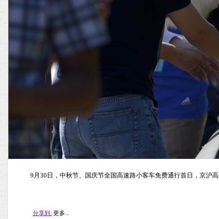
9月30日，中秋节、国庆节全国高速路小客车免费通行首日，京沪高
分享到:
更多...