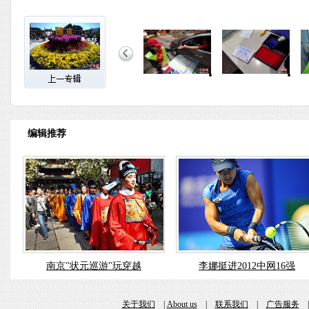
编辑推荐
南京"状元巡游"玩穿越
李娜挺进2012中网16强
关于我们
|
About us
|
联系我们
|
广告服务