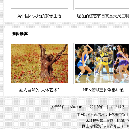
揭中国小人物的悲惨生活
现在的综艺节目真是大尺度
编辑推荐
融入自然的“人体艺术”
NBA篮球宝贝争相斗艳
关于我们
|
About us
|
联系我们
|
广告服务
本网站所刊载信息，不代表中新社
未经授权禁止转载、摘编、
[
网上传播视听节目许可证（01061