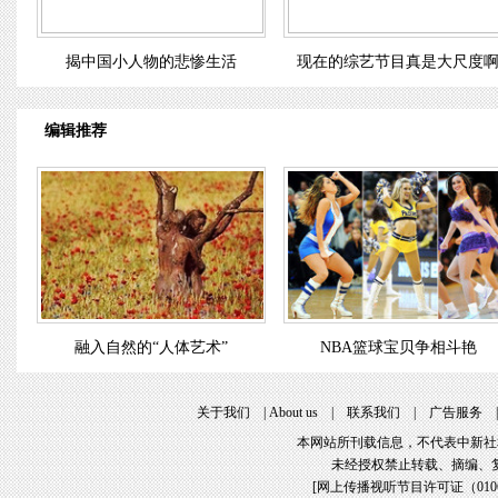
揭中国小人物的悲惨生活
现在的综艺节目真是大尺度
编辑推荐
融入自然的“人体艺术”
NBA篮球宝贝争相斗艳
关于我们
|
About us
|
联系我们
|
广告服务
本网站所刊载信息，不代表中新社
未经授权禁止转载、摘编、
[
网上传播视听节目许可证（01061