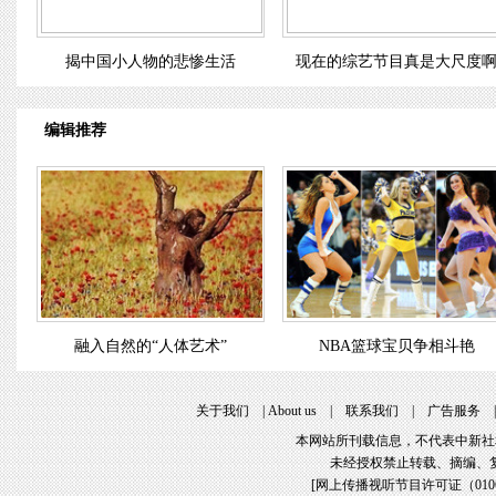
揭中国小人物的悲惨生活
现在的综艺节目真是大尺度
编辑推荐
融入自然的“人体艺术”
NBA篮球宝贝争相斗艳
关于我们
|
About us
|
联系我们
|
广告服务
本网站所刊载信息，不代表中新社
未经授权禁止转载、摘编、
[
网上传播视听节目许可证（01061