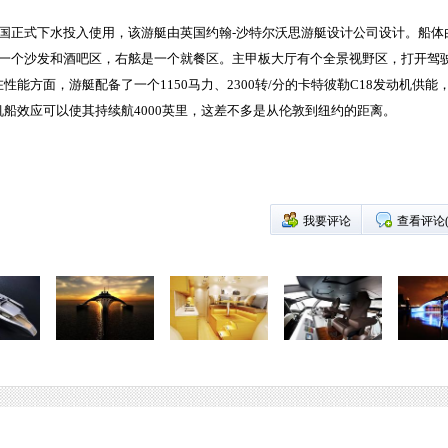
国正式下水投入使用，该游艇由英国约翰-沙特尔沃思游艇设计公司设计。船体
是一个沙发和酒吧区，右舷是一个就餐区。主甲板大厅有个全景视野区，打开驾
方面，游艇配备了一个1150马力、2300转/分的卡特彼勒C18发动机供能，并
船效应可以使其持续航4000英里，这差不多是从伦敦到纽约的距离。
我要评论
查看评论