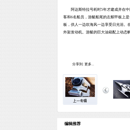
阿达斯特拉号耗时5年才建成并在中
客和6名船员，游艇船尾的左舷甲板上
板，供人一边吹海风一边享受日光浴。在性能
外架发动机。游艇的巨大油箱配上动态帆
分享到:
更多...
编辑推荐