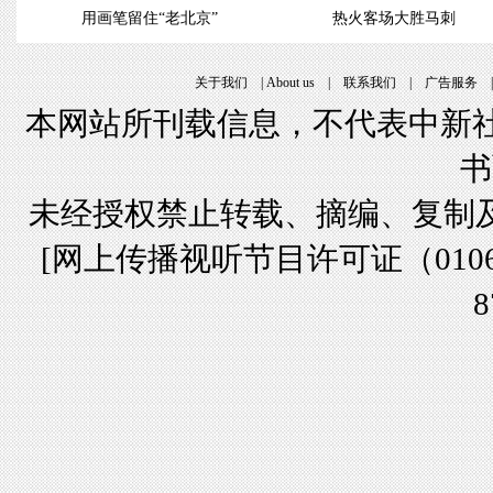
用画笔留住“老北京”
热火客场大胜马刺
关于我们
|
About us
|
联系我们
|
广告服务
本网站所刊载信息，不代表中新社
书
未经授权禁止转载、摘编、复制
[
网上传播视听节目许可证（01061
8