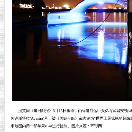
据英国《每日邮报》6月13日报道，由香港航运巨头亿万富翁安顿
阿达斯特拉(Adastra)号，被《国际舟船》杂志评为“世界上最惊艳的超
米范围内用一部苹果iPad进行控制。图片来源：环球网