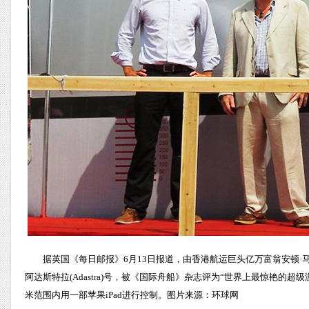
据英国《每日邮报》6月13日报道，由香港航运巨头亿万富翁安顿
阿达斯特拉(Adastra)号，被《国际舟船》杂志评为“世界上最惊艳的超
米范围内用一部苹果iPad进行控制。图片来源：环球网