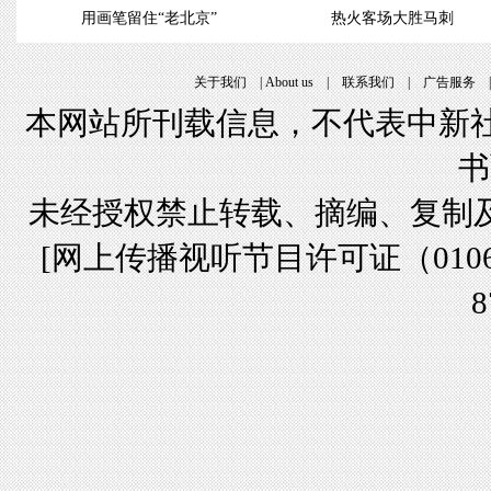
用画笔留住“老北京”
热火客场大胜马刺
关于我们
|
About us
|
联系我们
|
广告服务
本网站所刊载信息，不代表中新社
书
未经授权禁止转载、摘编、复制
[
网上传播视听节目许可证（01061
8