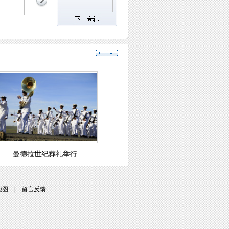
曼德拉世纪葬礼举行
地图
|
留言反馈