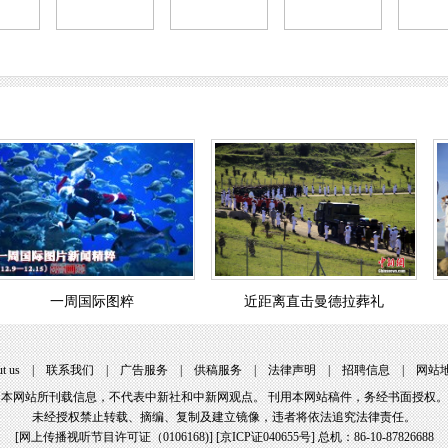
一周国际图粹
近距离直击曼德拉葬礼
t us
|
联系我们
|
广告服务
|
供稿服务
|
法律声明
|
招聘信息
|
网站
本网站所刊载信息，不代表中新社和中新网观点。 刊用本网站稿件，务经书面授权。
未经授权禁止转载、摘编、复制及建立镜像，违者将依法追究法律责任。
[
网上传播视听节目许可证（0106168)
] [
京ICP证040655号
] 总机：86-10-87826688