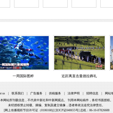
一周国际图粹
近距离直击曼德拉葬礼
t us
|
联系我们
|
广告服务
|
供稿服务
|
法律声明
|
招聘信息
|
网站
本网站所刊载信息，不代表中新社和中新网观点。 刊用本网站稿件，务经书面授权。
未经授权禁止转载、摘编、复制及建立镜像，违者将依法追究法律责任。
[
网上传播视听节目许可证（0106168)
] [
京ICP证040655号
] 总机：86-10-87826688