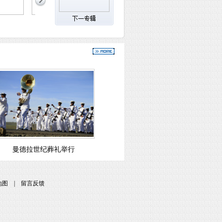
曼德拉世纪葬礼举行
地图
|
留言反馈