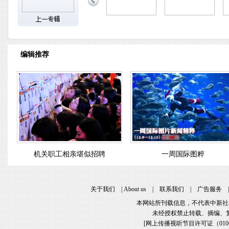
编辑推荐
机关职工相亲堪似招聘
一周国际图粹
关于我们
|
About us
|
联系我们
|
广告服务
本网站所刊载信息，不代表中新社
未经授权禁止转载、摘编、
[
网上传播视听节目许可证（01061