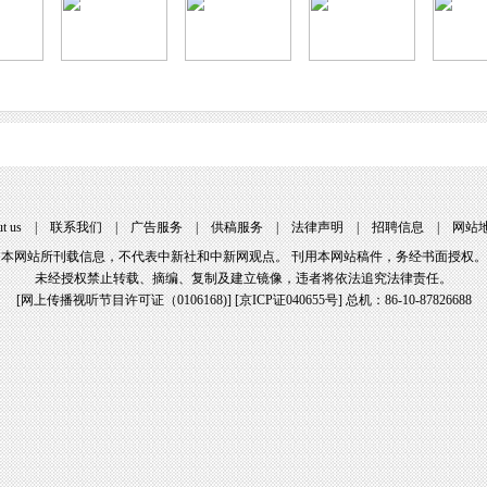
t us
|
联系我们
|
广告服务
|
供稿服务
|
法律声明
|
招聘信息
|
网站
本网站所刊载信息，不代表中新社和中新网观点。 刊用本网站稿件，务经书面授权。
未经授权禁止转载、摘编、复制及建立镜像，违者将依法追究法律责任。
[
网上传播视听节目许可证（0106168)
] [
京ICP证040655号
] 总机：86-10-87826688