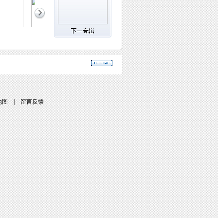
地图
|
留言反馈