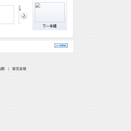
地图
|
留言反馈