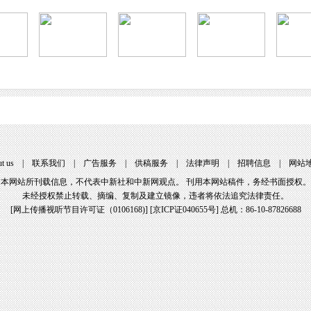
t us
|
联系我们
|
广告服务
|
供稿服务
|
法律声明
|
招聘信息
|
网站
本网站所刊载信息，不代表中新社和中新网观点。 刊用本网站稿件，务经书面授权。
未经授权禁止转载、摘编、复制及建立镜像，违者将依法追究法律责任。
[
网上传播视听节目许可证（0106168)
] [
京ICP证040655号
] 总机：86-10-87826688