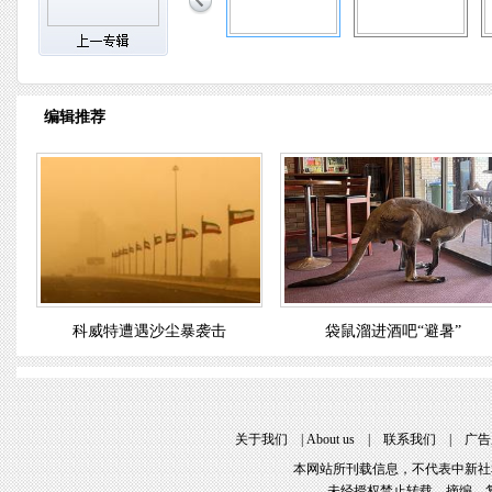
编辑推荐
科威特遭遇沙尘暴袭击
袋鼠溜进酒吧“避暑”
关于我们
 | 
About u
 | 
联系我们
 | 
广告
本网站所刊载信息，不代表中新社
未经授权禁止转载、摘编、