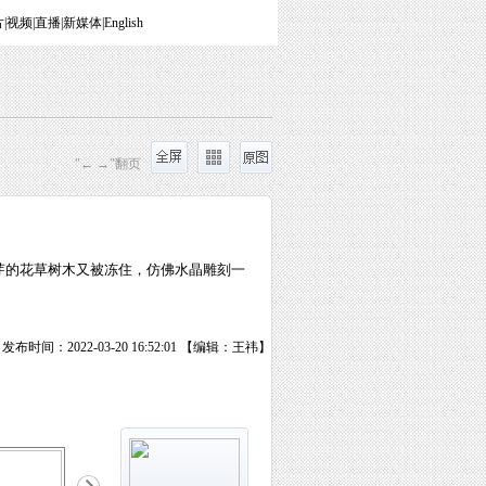
片
|
视频
|
直播
|
新媒体
|
English
"← →"翻页
绿芽的花草树木又被冻住，仿佛水晶雕刻一
发布时间：2022-03-20 16:52:01 【编辑：王祎】