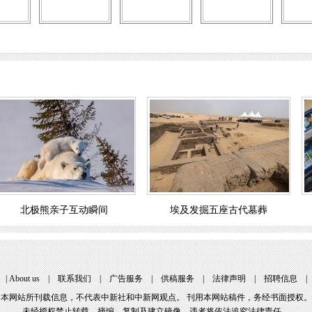
北极熊亲子互动瞬间
埃及发掘五座古代墓葬
 | 
About u
 | 
联系我们
 | 
广告服务
 | 
供稿服务
 | 
法律声明
 | 
招聘信息
 |
本网站所刊载信息，不代表中新社和中新网观点。 刊用本网站稿件，务经书面授权。
未经授权禁止转载、摘编、复制及建立镜像，违者将依法追究法律责任。