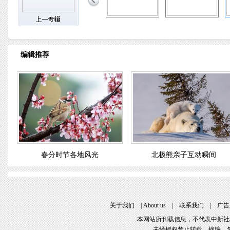
编辑推荐
春分时节各地风光
北极熊亲子互动瞬间
关于我们
 | 
About u
 | 
联系我们
 | 
广告
本网站所刊载信息，不代表中新社
未经授权禁止转载、摘编、