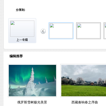
分享到:
编辑推荐
俄罗斯雪树极光美景
西藏奏响春之序曲