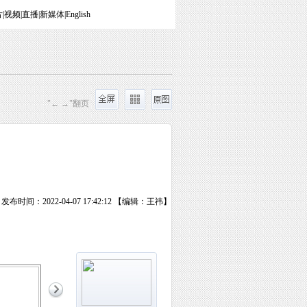
片
|
视频
|
直播
|
新媒体
|
English
"← →"翻页
发布时间：2022-04-07 17:42:12 【编辑：王祎】