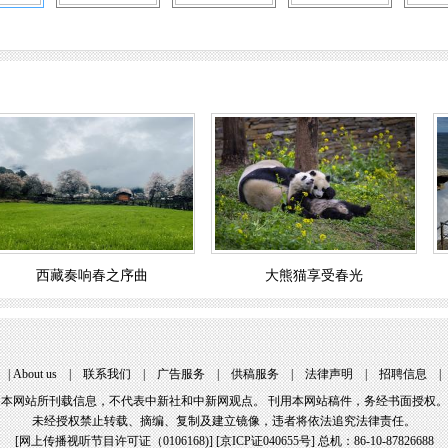
西藏奏响春之序曲
大熊猫享受春光
 | 
About u
 | 
联系我们
 | 
广告服务
 | 
供稿服务
 | 
法律声明
 | 
招聘信息
 |
本网站所刊载信息，不代表中新社和中新网观点。 刊用本网站稿件，务经书面授权。
未经授权禁止转载、摘编、复制及建立镜像，违者将依法追究法律责任。
[
网上传播视听节目许可证（0106168)
] [
京ICP证040655号
] 总机：86-10-87826688