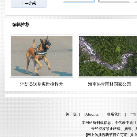
编辑推荐
消防员送别离世搜救犬
海南热带雨林国家公园
关于我们
 | 
About u
 | 
联系我们
 | 
广告
本网站所刊载信息，不代表中新社
未经授权禁止转载、摘编、
[
网上传播视听节目许可证（01061