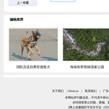
编辑推荐
消防员送别离世搜救犬
海南热带雨林国家公园
关于我们
 | 
About u
 | 
联系我们
 | 
广告
本网站所刊载信息，不代表中新社
未经授权禁止转载、摘编、
[
网上传播视听节目许可证（01061