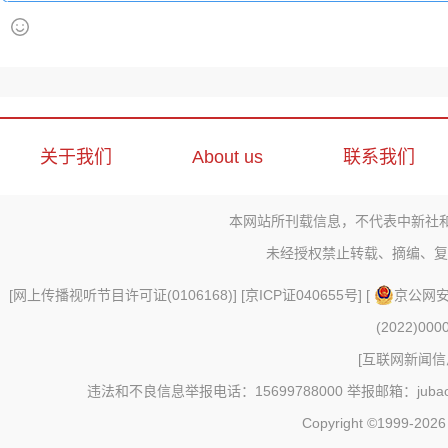
关于我们
About us
联系我们
本网站所刊载信息，不代表中新社
未经授权禁止转载、摘编、复
[
网上传播视听节目许可证(0106168)
] [
京ICP证040655号
] [
京公网安备
(2022)000
[
互联网新闻信息
违法和不良信息举报电话：15699788000 举报邮箱：jubao@c
Copyright ©1999-202