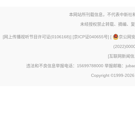
本网站所刊载信息，不代表中新社
未经授权禁止转载、摘编、复
[
网上传播视听节目许可证(0106168)
] [
京ICP证040655号
] [
京公网安备
(2022)000
[
互联网新闻信息
违法和不良信息举报电话：15699788000 举报邮箱：jubao@c
Copyright ©1999-202