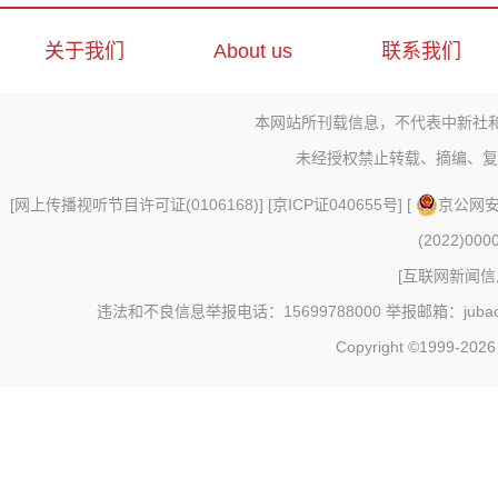
关于我们
About us
联系我们
本网站所刊载信息，不代表中新社
未经授权禁止转载、摘编、复
[
网上传播视听节目许可证(0106168)
] [
京ICP证040655号
] [
京公网安备
(2022)000
[
互联网新闻信息
违法和不良信息举报电话：15699788000 举报邮箱：jubao@c
Copyright ©1999-202