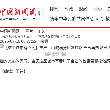
即时
时政
财经
同心
铸牢中华民族共同体意识
宗教
中国新闻网
→
图片
→正文
【这个城市有点潮】重庆：山城满分避暑攻略 天气再热都巴适
2025-07-16 08:27:52 来源：
图/视觉中国
面对炎热的天气，重庆这座城市有着属于自己的包容度和松弛感
【编辑：王祎】