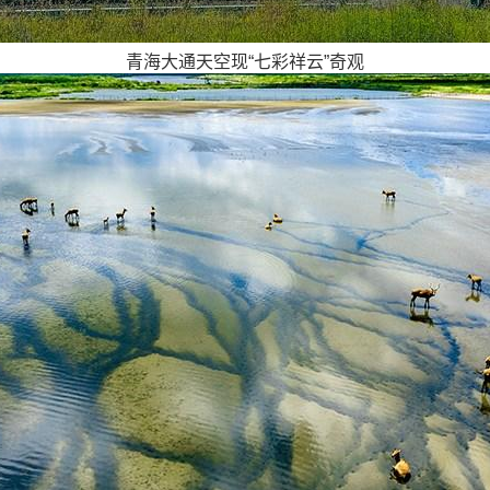
青海大通天空现“七彩祥云”奇观