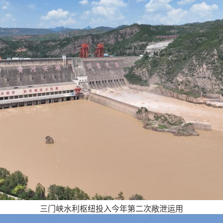
三门峡水利枢纽投入今年第二次敞泄运用