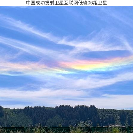
中国成功发射卫星互联网低轨06组卫星