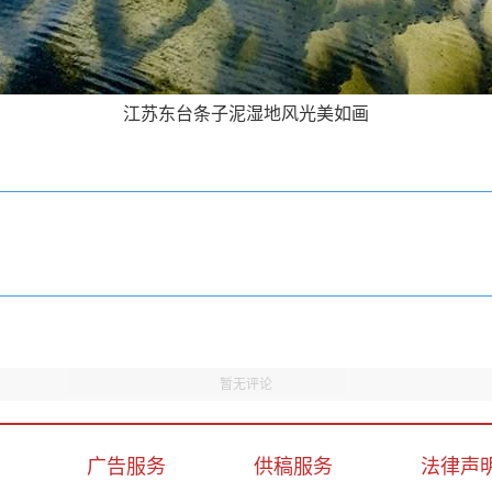
江苏东台条子泥湿地风光美如画
暂无评论
广告服务
供稿服务
法律声