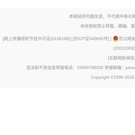
本网站所刊载信息，不代表中新社
未经授权禁止转载、摘编、复
[
网上传播视听节目许可证(0106168)
] [
京ICP证040655号
] [
京公网安备
(2022)000
[
互联网新闻信息
违法和不良信息举报电话：15699788000 举报邮箱：jubao@c
Copyright ©1999-202